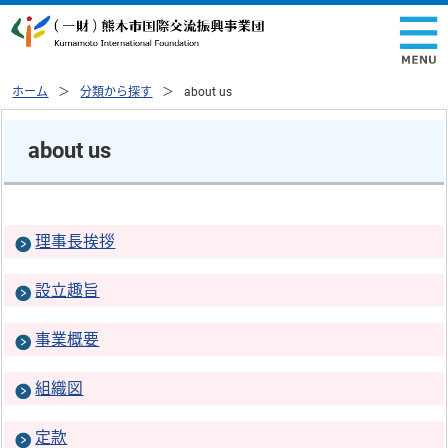
ホーム
分類から探す
about us
about us
理事長挨拶
設立趣旨
事業概要
組織図
定款