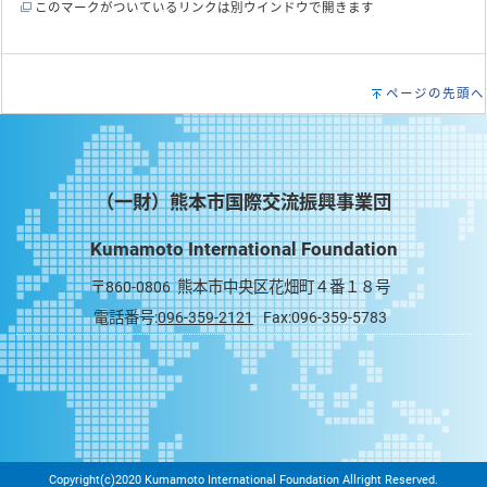
このマークがついているリンクは別ウインドウで開きます
ページの先頭へ
（一財）熊本市国際交流振興事業団
Kumamoto International Foundation
〒860-0806 熊本市中央区花畑町４番１８号
電話番号:
096-359-2121
Fax:096-359-5783
Copyright(c)2020 Kumamoto International Foundation Allright Reserved.