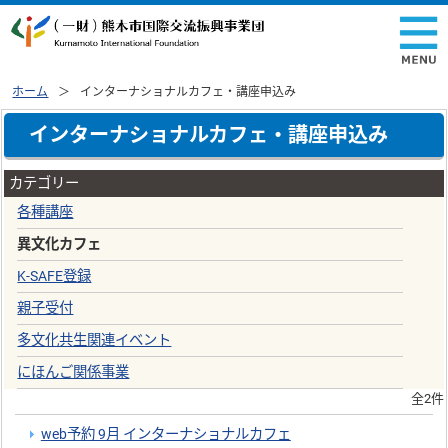
ホーム
インターナショナルカフェ・講座申込み
インターナショナルカフェ・講座申込み
カテゴリー
各種講座
異文化カフェ
K-SAFE登録
親子受付
多文化共生関連イベント
にほんご関係事業
全2件
web予約 9月 インターナショナルカフェ